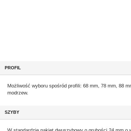
PROFIL
Możliwość wyboru spośród profili: 68 mm, 78 mm, 88 mm 
modrzew.
SZYBY
W standardzie pakiet dwuszybowy o grubości 24 mm o 