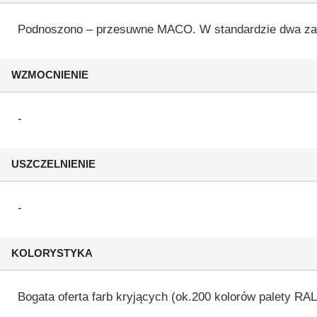
Podnoszono – przesuwne MACO. W standardzie dwa zacz
WZMOCNIENIE
-
USZCZELNIENIE
-
KOLORYSTYKA
Bogata oferta farb kryjących (ok.200 kolorów palety RAL