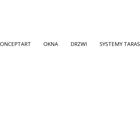
CONCEPTART
OKNA
DRZWI
SYSTEMY TARA