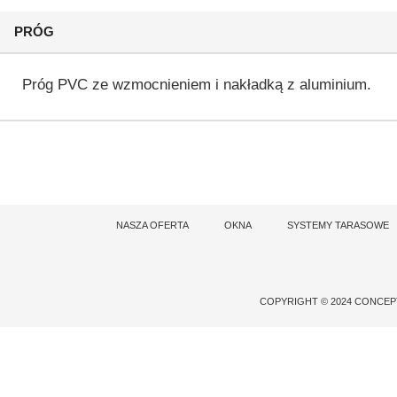
PRÓG
Próg PVC ze wzmocnieniem i nakładką z aluminium.
NASZA OFERTA
OKNA
SYSTEMY TARASOWE
COPYRIGHT © 2024 CONCE