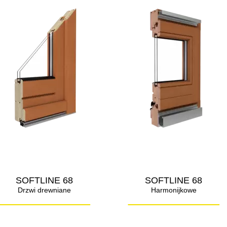
SOFTLINE 68
SOFTLINE 68
Drzwi drewniane
Harmonijkowe
__________
__________