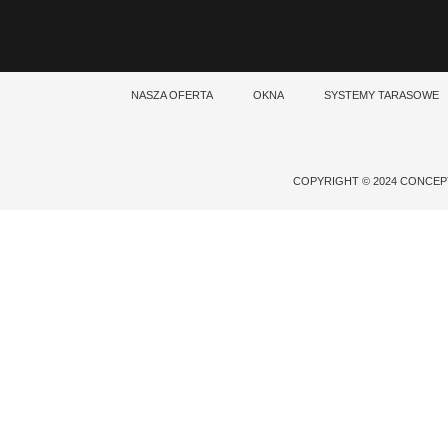
NASZA OFERTA
OKNA
SYSTEMY TARASOWE
COPYRIGHT © 2024 CONCE