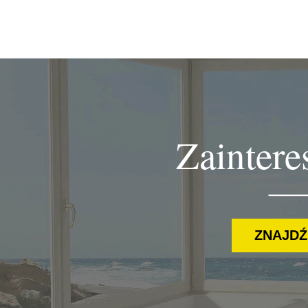
Zaintere
___
ZNAJDŹ