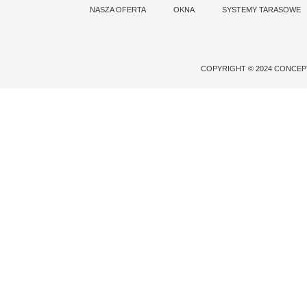
NASZA OFERTA
OKNA
SYSTEMY TARASOWE
COPYRIGHT © 2024 CONCE