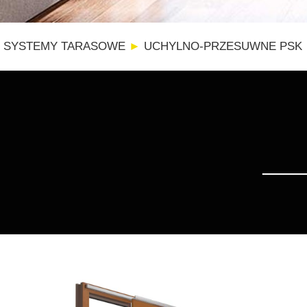
SYSTEMY TARASOWE
►
UCHYLNO-PRZESUWNE PSK
____