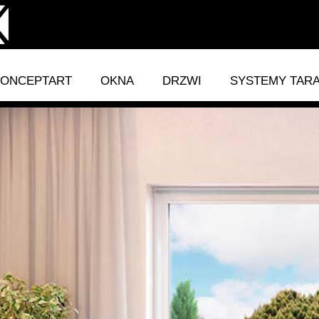
ONCEPTART
OKNA
DRZWI
SYSTEMY TAR
CONCEP