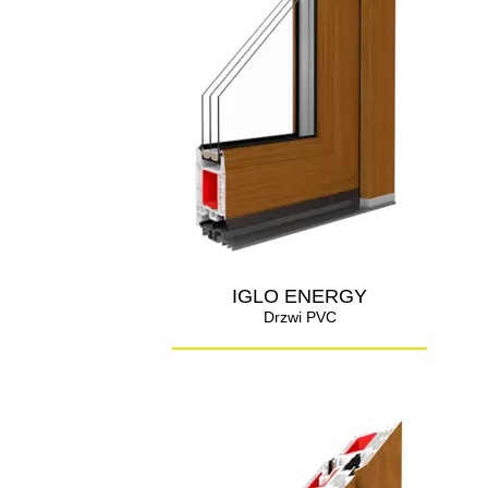
IGLO ENERGY
Drzwi PVC
_____________