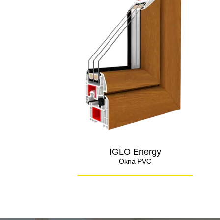
IGLO Energy
Okna PVC
_____________