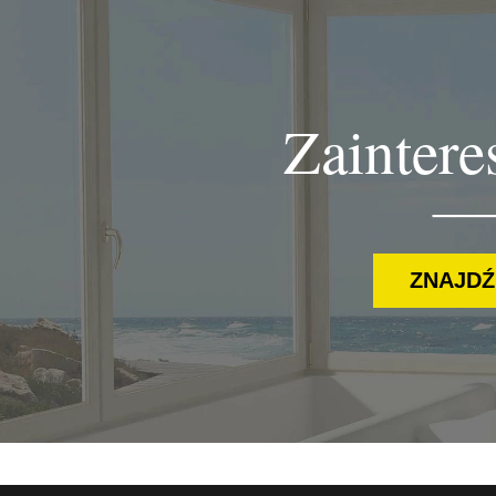
Zaintere
___
ZNAJDŹ