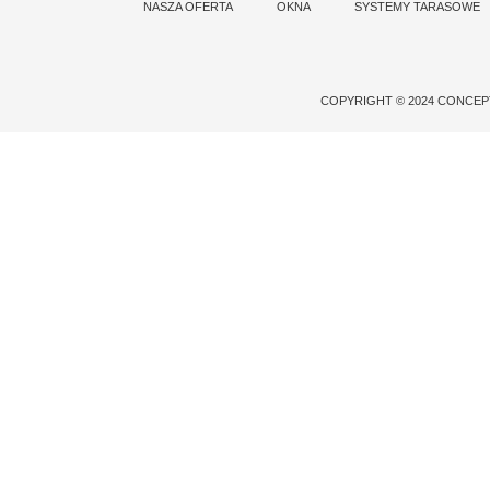
NASZA OFERTA
OKNA
SYSTEMY TARASOWE
COPYRIGHT © 2024 CONCE