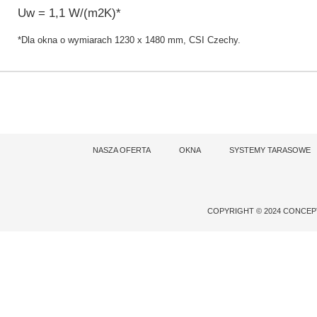
Uw = 1,1 W/(m2K)*
*Dla okna o wymiarach 1230 x 1480 mm, CSI Czechy.
NASZA OFERTA
OKNA
SYSTEMY TARASOWE
COPYRIGHT © 2024 CONCE