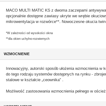
MACO MULTI MATIC KS z dwoma zaczepami antywyważenio
opcjonalnie dostępne zawiasy ukryte we wrębie okuciow
mikrowentylacja w rozwórce**. Nowoczesne okucia twin-
*W zależności od wysokości okna
**dla okien uchylno-rozwiernych
WZMOCNIENIE
Innowacyjny, autorski sposób ułożenia wzmocnienia w 
do tego rodzaju systemów dostępnych na rynku - zbroj
stalowe w kształcie „ceownika” .
Możliwość zastosowania wzmocnienia pełnego w oścież