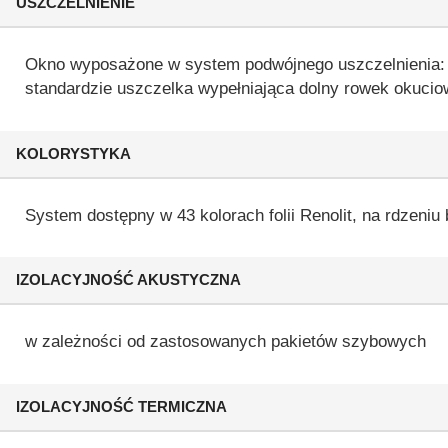
USZCZELNIENIE
Okno wyposażone w system podwójnego uszczelnienia: 
standardzie uszczelka wypełniająca dolny rowek okucio
KOLORYSTYKA
System dostępny w 43 kolorach folii Renolit, na rdzeniu
IZOLACYJNOŚĆ AKUSTYCZNA
w zależności od zastosowanych pakietów szybowych
IZOLACYJNOŚĆ TERMICZNA