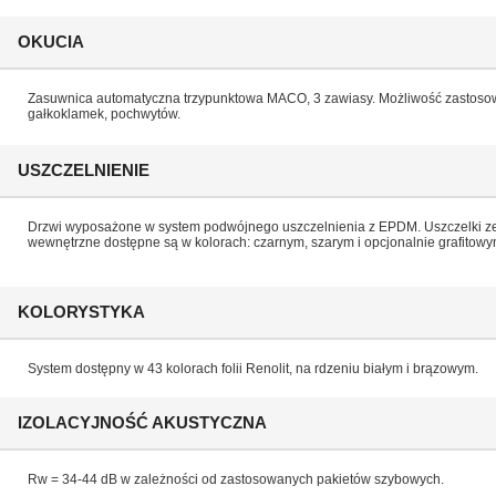
OKUCIA
Zasuwnica automatyczna trzypunktowa MACO, 3 zawiasy. Możliwość zastoso
gałkoklamek, pochwytów.
USZCZELNIENIE
Drzwi wyposażone w system podwójnego uszczelnienia z EPDM. Uszczelki ze
wewnętrzne dostępne są w kolorach: czarnym, szarym i opcjonalnie grafitowy
KOLORYSTYKA
System dostępny w 43 kolorach folii Renolit, na rdzeniu białym i brązowym.
IZOLACYJNOŚĆ AKUSTYCZNA
Rw = 34-44 dB w zależności od zastosowanych pakietów szybowych.