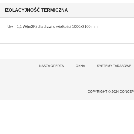
IZOLACYJNOŚĆ TERMICZNA
Uw = 1,1 W/(m2K) dla drzwi o wielkości 1000x2100 mm
NASZA OFERTA
OKNA
SYSTEMY TARASOWE
COPYRIGHT © 2024 CONCE