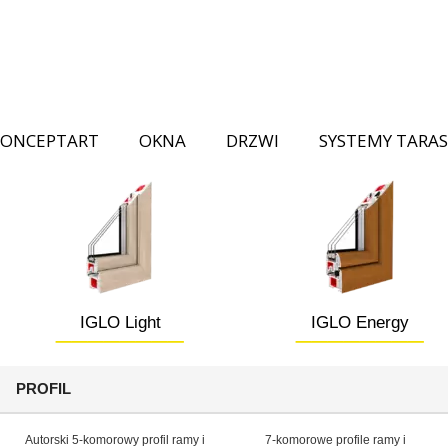
CONCEPTART
OKNA
DRZWI
SYSTEMY TARA
________
________
IGLO Light
IGLO Energy
PROFIL
Autorski 5-komorowy profil ramy i
7-komorowe profile ramy i