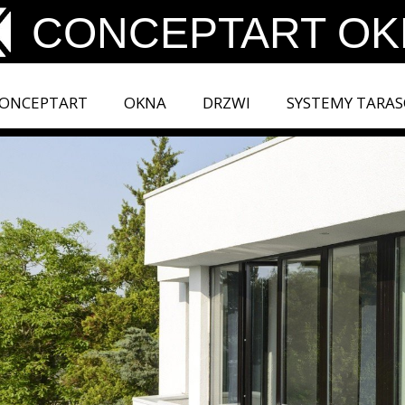
CONCEPTART OKN
ONCEPTART
OKNA
DRZWI
SYSTEMY TARA
CONCEP