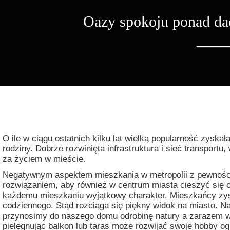
Oazy spokoju ponad da
____
O ile w ciągu ostatnich kilku lat wielką popularność zyskał
rodziny. Dobrze rozwinięta infrastruktura i sieć transport
za życiem w mieście.
Negatywnym aspektem mieszkania w metropolii z pewnością 
rozwiązaniem, aby również w centrum miasta cieszyć się od
każdemu mieszkaniu wyjątkowy charakter. Mieszkańcy zysku
codziennego. Stąd rozciąga się piękny widok na miasto. N
przynosimy do naszego domu odrobinę natury a zarazem wp
pielęgnując balkon lub taras może rozwijać swoje hobby og