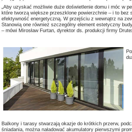
„Aby uzyskać możliwie duże doświetlenie domu i móc w pe
które tworzą większe przeszklone powierzchnie – i to bez s
efektywność energetyczną. W przejściu z wewnątrz na zew
Stanowią one również szczególny element estetyczny budy
– mówi Mirosław Furtan, dyrektor ds. produkcji firmy Drute
Po
du
Balkony i tarasy stwarzają okazje do krótkich przerw, podc
śniadania, można naładować akumulatory pierwszymi prom