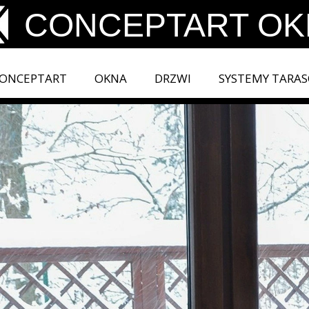
CONCEPTART OKN
ONCEPTART
OKNA
DRZWI
SYSTEMY TARA
CONCEP