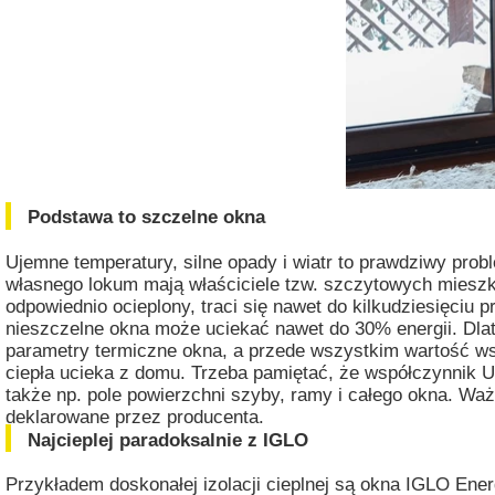
Podstawa to szczelne okna
Ujemne temperatury, silne opady i wiatr to prawdziwy pro
własnego lokum mają właściciele tzw. szczytowych mieszkań
odpowiednio ocieplony, traci się nawet do kilkudziesięciu 
nieszczelne okna może uciekać nawet do 30% energii. Dla
parametry termiczne okna, a przede wszystkim wartość ws
ciepła ucieka z domu. Trzeba pamiętać, że współczynnik Uw
także np. pole powierzchni szyby, ramy i całego okna. Wa
deklarowane przez producenta.
Najcieplej paradoksalnie z IGLO
Przykładem doskonałej izolacji cieplnej są okna IGLO Ene