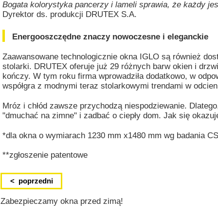
Bogata kolorystyka pancerzy i lameli sprawia, że każdy jest
Dyrektor ds. produkcji DRUTEX S.A.
Energooszczędne znaczy nowoczesne i eleganckie
Zaawansowane technologicznie okna IGLO są również dost
stolarki. DRUTEX oferuje już 29 różnych barw okien i drzwi
kończy. W tym roku firma wprowadziła dodatkowo, w odpow
współgra z modnymi teraz stolarkowymi trendami w odcien
Mróz i chłód zawsze przychodzą niespodziewanie. Dlatego,
"dmuchać na zimne" i zadbać o ciepły dom. Jak się okazuje
*dla okna o wymiarach 1230 mm x1480 mm wg badania C
**zgłoszenie patentowe
< poprzedni
Zabezpieczamy okna przed zimą!