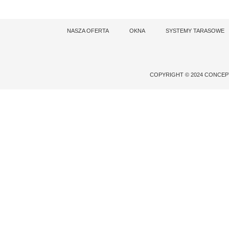
NASZA OFERTA
OKNA
SYSTEMY TARASOWE
COPYRIGHT © 2024 CONCE